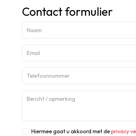
Contact formulier
Bericht / opmerking
Hiermee gaat u akkoord met de
privacy ve