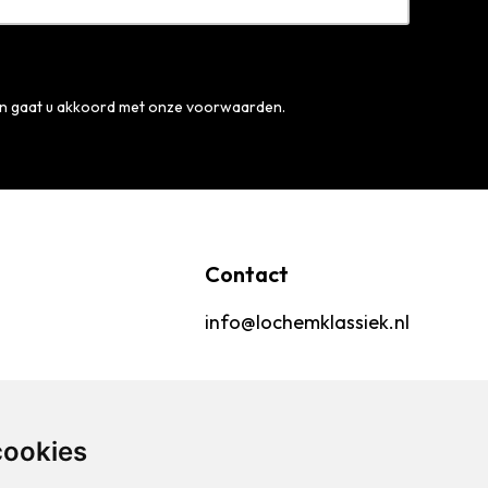
en gaat u akkoord met onze voorwaarden.
Contact
info@lochemklassiek.nl
cookies