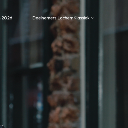
m 2026
Deelnemers LochemKlassiek