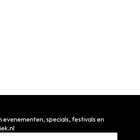
n evenementen, specials, festivals en
ek.nl