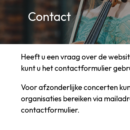
Contact
Heeft u een vraag over de websi
kunt u het contactformulier gebr
Voor afzonderlijke concerten ku
organisaties bereiken via mailad
contactformulier.