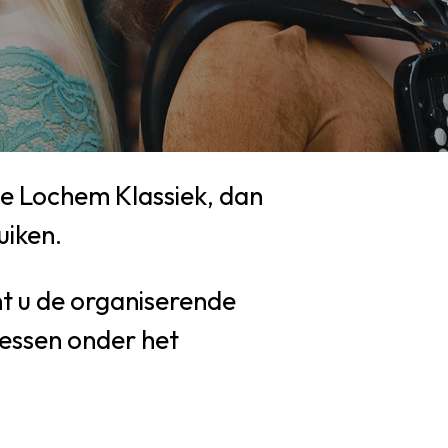
te Lochem Klassiek, dan
uiken.
nt u de organiserende
ressen onder het