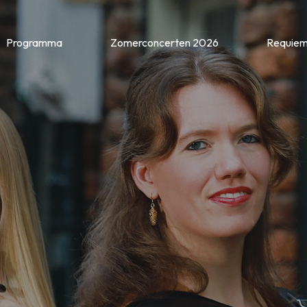
Programma
Zomerconcerten 2026
Requie